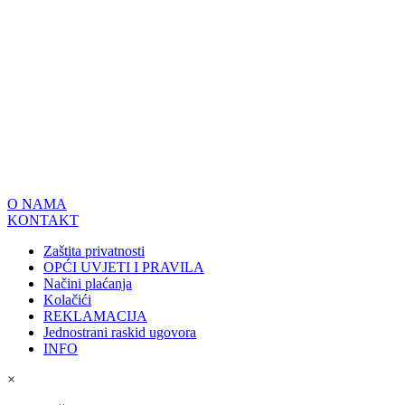
O NAMA
KONTAKT
Zaštita privatnosti
OPĆI UVJETI I PRAVILA
Načini plaćanja
Kolačići
REKLAMACIJA
Jednostrani raskid ugovora
INFO
×