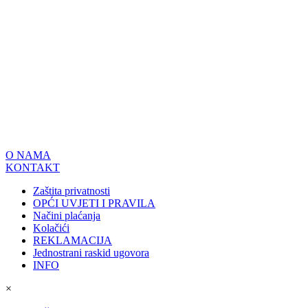
O NAMA
KONTAKT
Zaštita privatnosti
OPĆI UVJETI I PRAVILA
Načini plaćanja
Kolačići
REKLAMACIJA
Jednostrani raskid ugovora
INFO
×