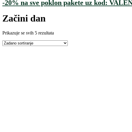
-20% na sve poklon pakete uz kod: VA
Začini dan
Prikazuje se svih 5 rezultata