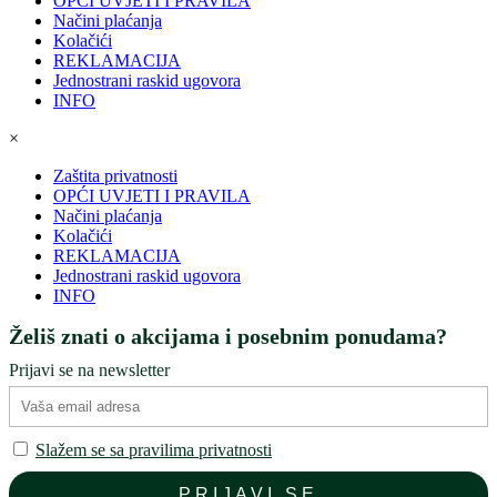
OPĆI UVJETI I PRAVILA
Načini plaćanja
Kolačići
REKLAMACIJA
Jednostrani raskid ugovora
INFO
×
Zaštita privatnosti
OPĆI UVJETI I PRAVILA
Načini plaćanja
Kolačići
REKLAMACIJA
Jednostrani raskid ugovora
INFO
Želiš znati o akcijama i posebnim ponudama?
Prijavi se na newsletter
Slažem se sa pravilima privatnosti