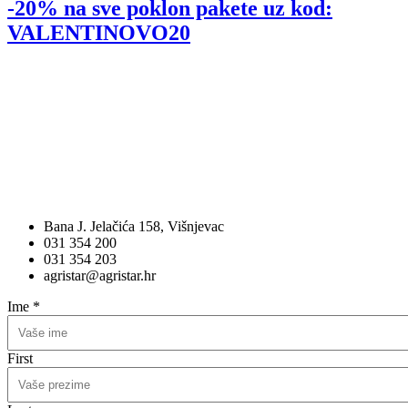
-20% na sve poklon pakete uz kod:
VALENTINOVO20
Bana J. Jelačića 158, Višnjevac
031 354 200
031 354 203
agristar@agristar.hr
Ime
*
First