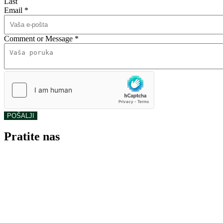
Last
Email
*
Comment or Message
*
POŠALJI
Pratite nas