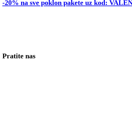
-20% na sve poklon pakete uz kod: VA
Pratite nas