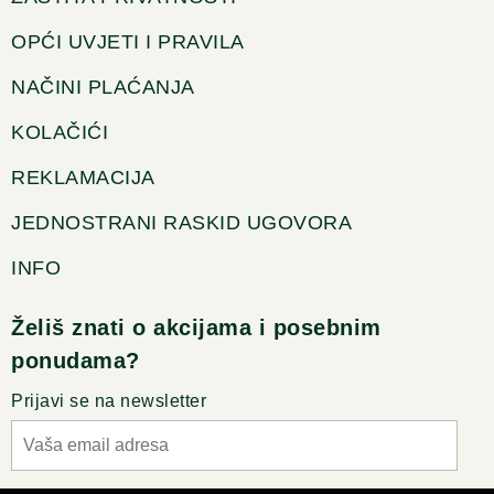
OPĆI UVJETI I PRAVILA
NAČINI PLAĆANJA
KOLAČIĆI
REKLAMACIJA
JEDNOSTRANI RASKID UGOVORA
INFO
Želiš znati o akcijama i posebnim
ponudama?
Prijavi se na newsletter