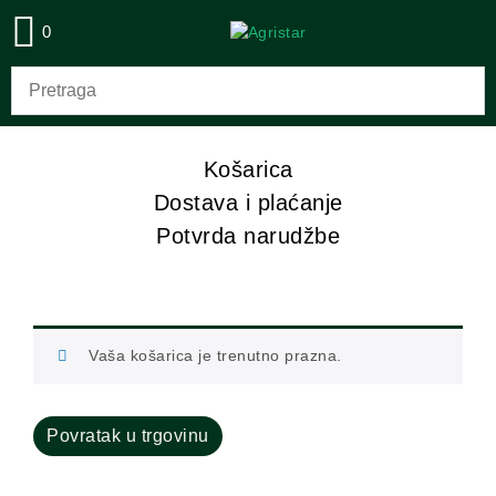
0
Košarica
Dostava i plaćanje
Potvrda narudžbe
Vaša košarica je trenutno prazna.
Povratak u trgovinu