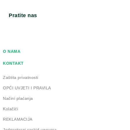
Pratite nas
O NAMA
KONTAKT
Zaštita privatnosti
OPĆI UVJETI I PRAVILA
Načini plaćanja
Kolačići
REKLAMACIJA
Jednostrani raskid ugovora