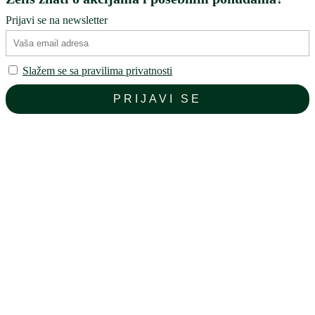
Prijavi se na newsletter
Slažem se sa pravilima privatnosti