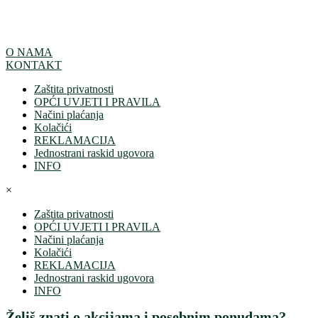
O NAMA
KONTAKT
Zaštita privatnosti
OPĆI UVJETI I PRAVILA
Načini plaćanja
Kolačići
REKLAMACIJA
Jednostrani raskid ugovora
INFO
×
Zaštita privatnosti
OPĆI UVJETI I PRAVILA
Načini plaćanja
Kolačići
REKLAMACIJA
Jednostrani raskid ugovora
INFO
Želiš znati o akcijama i posebnim ponudama?