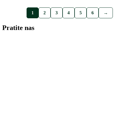
1
2
3
4
5
6
→
Pratite nas