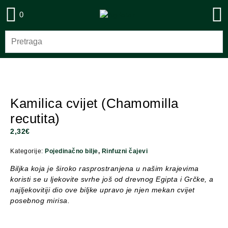
0
Kamilica cvijet (Chamomilla
recutita)
2,32
€
Kategorije:
Pojedinačno bilje
,
Rinfuzni čajevi
Biljka koja je široko rasprostranjena u našim krajevima
koristi se u ljekovite svrhe još od drevnog Egipta i Grčke, a
najljekovitiji dio ove biljke upravo je njen mekan cvijet
posebnog mirisa.