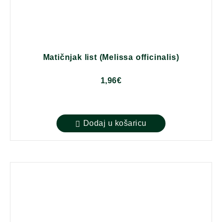
Matičnjak list (Melissa officinalis)
1,96
€
Dodaj u košaricu