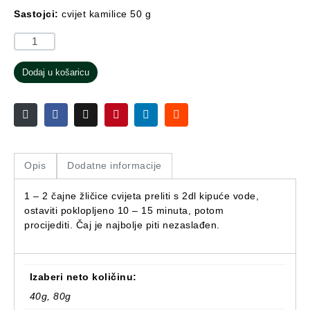
Sastojci:
cvijet kamilice 50 g
Dodaj u košaricu
Opis
Dodatne informacije
1 – 2 čajne žličice cvijeta preliti s 2dl kipuće vode,
ostaviti poklopljeno 10 – 15 minuta, potom
procijediti. Čaj je najbolje piti nezaslađen.
Izaberi neto količinu:
40g, 80g