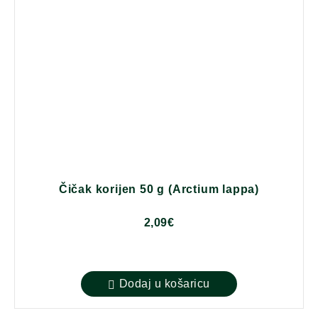
Čičak korijen 50 g (Arctium lappa)
2,09
€
Dodaj u košaricu