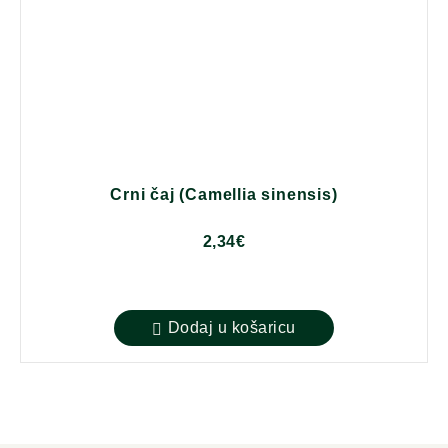
Crni čaj (Camellia sinensis)
2,34
€
Dodaj u košaricu