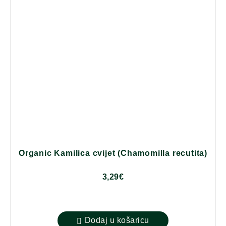
Organic Kamilica cvijet (Chamomilla recutita)
3,29
€
Dodaj u košaricu