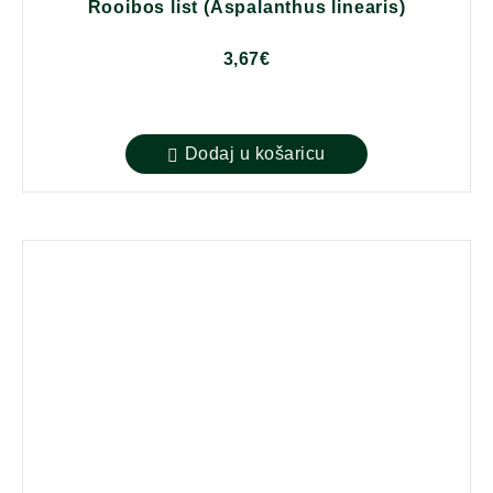
Rooibos list (Aspalanthus linearis)
3,67
€
Dodaj u košaricu