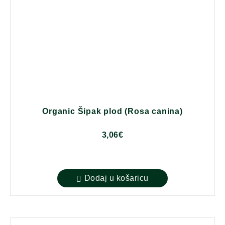
Organic Šipak plod (Rosa canina)
3,06
€
Dodaj u košaricu