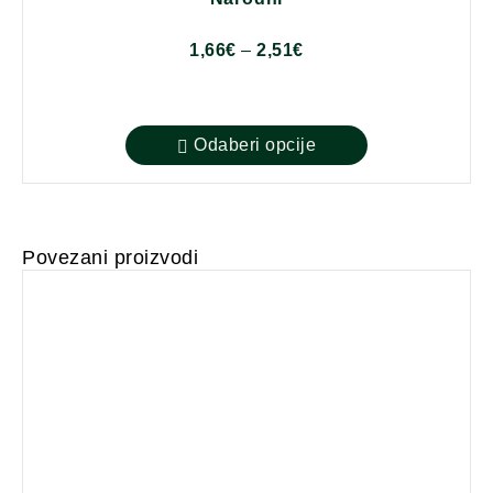
1,66
€
–
2,51
€
Odaberi opcije
Povezani proizvodi