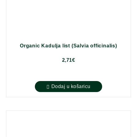
Organic Kadulja list (Salvia officinalis)
2,71
€
Dodaj u košaricu