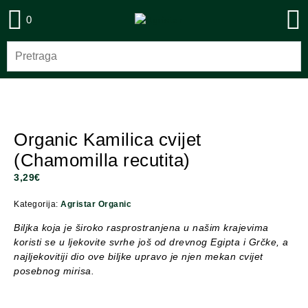
0
Organic Kamilica cvijet
(Chamomilla recutita)
3,29
€
Kategorija:
Agristar Organic
Biljka koja je široko rasprostranjena u našim krajevima
koristi se u ljekovite svrhe još od drevnog Egipta i Grčke, a
najljekovitiji dio ove biljke upravo je njen mekan cvijet
posebnog mirisa.