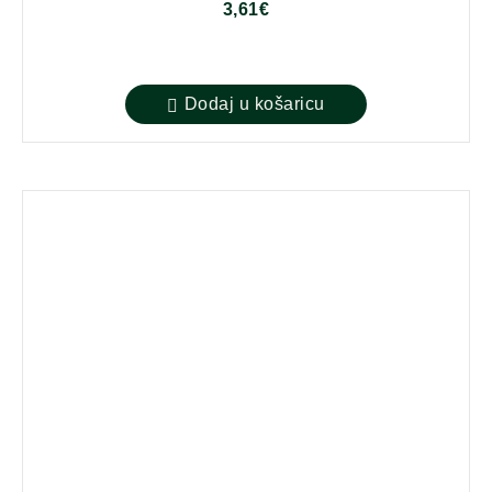
3,61
€
Dodaj u košaricu