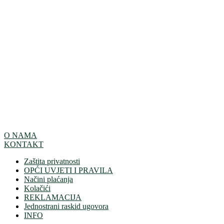
O NAMA
KONTAKT
Zaštita privatnosti
OPĆI UVJETI I PRAVILA
Načini plaćanja
Kolačići
REKLAMACIJA
Jednostrani raskid ugovora
INFO