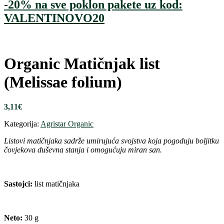
-20% na sve poklon pakete uz kod:
VALENTINOVO20
Organic Matičnjak list
(Melissae folium)
3,11
€
Kategorija:
Agristar Organic
Listovi matičnjaka sadrže umirujuća svojstva koja pogoduju boljitku
čovjekova duševna stanja i omogućuju miran san.
Sastojci:
list matičnjaka
Neto:
30 g