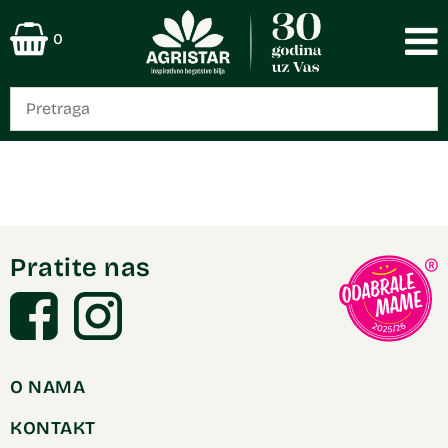
0
Pratite nas
O NAMA
KONTAKT