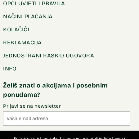
OPĆI UVJETI I PRAVILA
NAČINI PLAĆANJA
KOLAČIĆI
REKLAMACIJA
JEDNOSTRANI RASKID UGOVORA
INFO
Želiš znati o akcijama i posebnim
ponudama?
Prijavi se na newsletter
Slažem se sa pravilima privatnosti
Kolačiće koristimo kako bismo vam osigurali jednostavno i