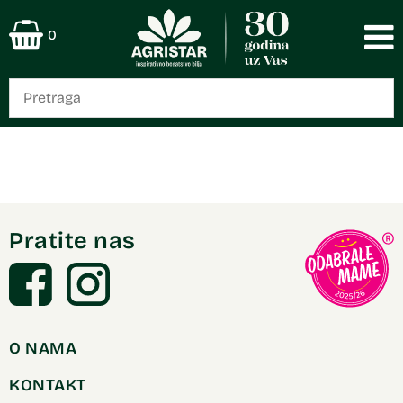
0
Pratite nas
O NAMA
KONTAKT