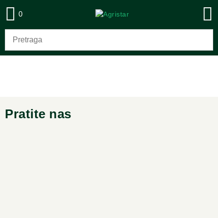
0
Pratite nas