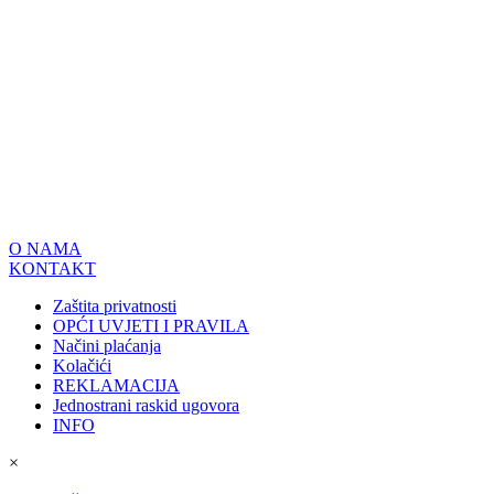
O NAMA
KONTAKT
Zaštita privatnosti
OPĆI UVJETI I PRAVILA
Načini plaćanja
Kolačići
REKLAMACIJA
Jednostrani raskid ugovora
INFO
×