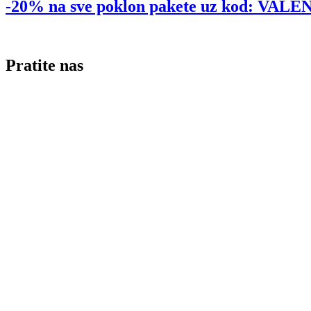
-20% na sve poklon pakete uz kod: VA
Pratite nas