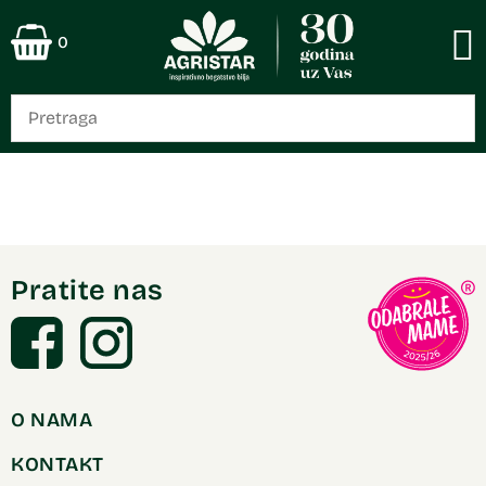
0
Pratite nas
O NAMA
KONTAKT