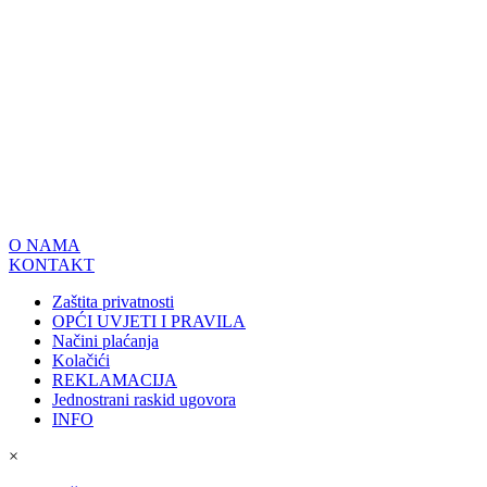
O NAMA
KONTAKT
Zaštita privatnosti
OPĆI UVJETI I PRAVILA
Načini plaćanja
Kolačići
REKLAMACIJA
Jednostrani raskid ugovora
INFO
×