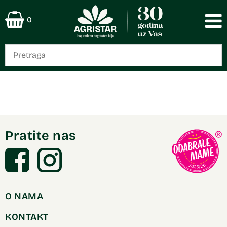
0
Pratite nas
O NAMA
KONTAKT