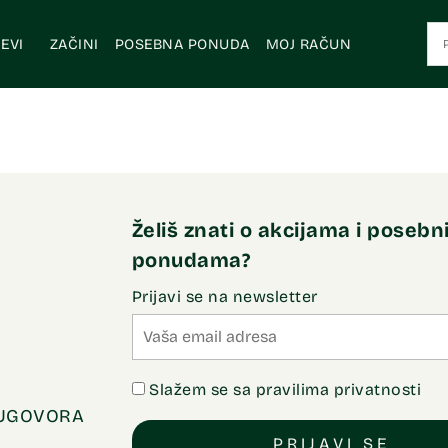
EVI
ZAČINI
POSEBNA PONUDA
MOJ RAČUN
Želiš znati o akcijama i poseb
ponudama?
Prijavi se na newsletter
Slažem se sa pravilima privatnosti
 UGOVORA