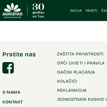
AKCIJA
PAKETI
ČAJ
Pratite nas
ZAŠTITA PRIVATNOSTI
OPĆI UVJETI I PRAVILA
NAČINI PLAĆANJA
KOLAČIĆI
REKLAMACIJA
O NAMA
JEDNOSTRANI RASKID
KONTAKT