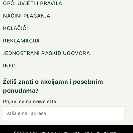
OPĆI UVJETI I PRAVILA
NAČINI PLAĆANJA
KOLAČIĆI
REKLAMACIJA
JEDNOSTRANI RASKID UGOVORA
INFO
Želiš znati o akcijama i posebnim
ponudama?
Prijavi se na newsletter
Slažem se sa pravilima privatnosti
Kolačiće koristimo kako bismo vam osigurali jednostavno i