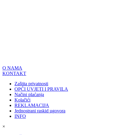
O NAMA
KONTAKT
Zaštita privatnosti
OPĆI UVJETI I PRAVILA
Načini plaćanja
Kolačići
REKLAMACIJA
Jednostrani raskid ugovora
INFO
×