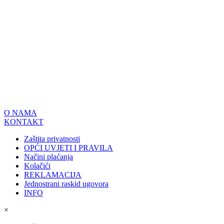
O NAMA
KONTAKT
Zaštita privatnosti
OPĆI UVJETI I PRAVILA
Načini plaćanja
Kolačići
REKLAMACIJA
Jednostrani raskid ugovora
INFO
×