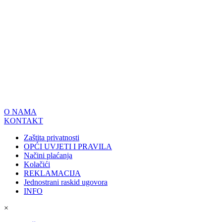
O NAMA
KONTAKT
Zaštita privatnosti
OPĆI UVJETI I PRAVILA
Načini plaćanja
Kolačići
REKLAMACIJA
Jednostrani raskid ugovora
INFO
×