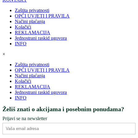
Zaštita privatnosti
OPĆI UVJETI I PRAVILA
Načini plaćanja
Kolačići
REKLAMACIJA
Jednostrani raskid ugovora
INFO
×
Zaštita privatnosti
OPĆI UVJETI I PRAVILA
Načini plaćanja
Kolačići
REKLAMACIJA
Jednostrani raskid ugovora
INFO
Želiš znati o akcijama i posebnim ponudama?
Prijavi se na newsletter