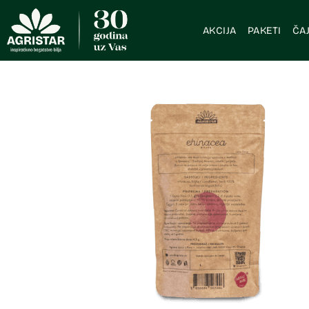
AKCIJA
PAKETI
ČAJ