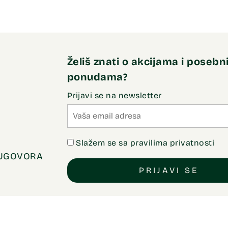
Želiš znati o akcijama i poseb
ponudama?
Prijavi se na newsletter
Slažem se sa pravilima privatnosti
 UGOVORA