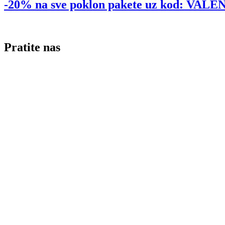
-20% na sve poklon pakete uz kod: VA
Pratite nas