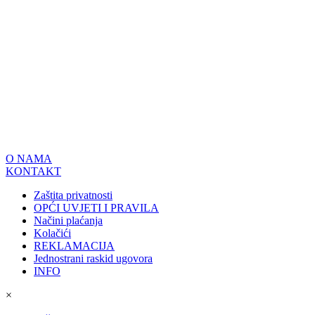
O NAMA
KONTAKT
Zaštita privatnosti
OPĆI UVJETI I PRAVILA
Načini plaćanja
Kolačići
REKLAMACIJA
Jednostrani raskid ugovora
INFO
×