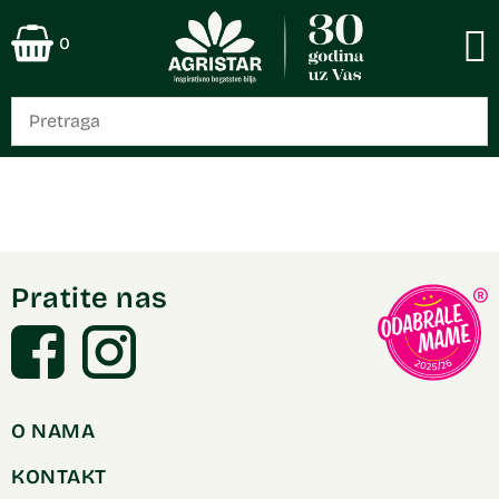
0
Pratite nas
O NAMA
KONTAKT