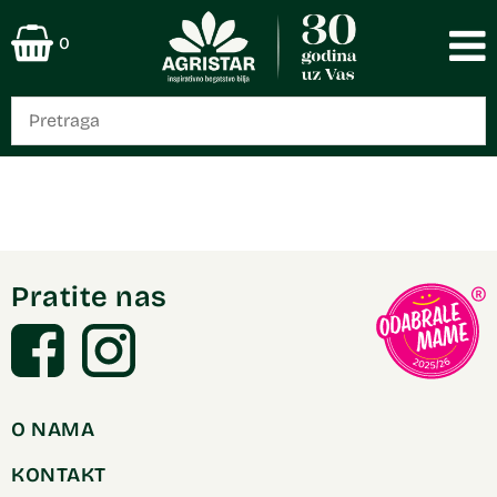
0
Pratite nas
O NAMA
KONTAKT