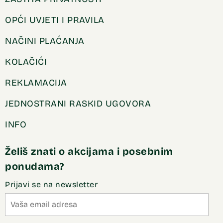
OPĆI UVJETI I PRAVILA
NAČINI PLAĆANJA
KOLAČIĆI
REKLAMACIJA
JEDNOSTRANI RASKID UGOVORA
INFO
Želiš znati o akcijama i posebnim
ponudama?
Prijavi se na newsletter