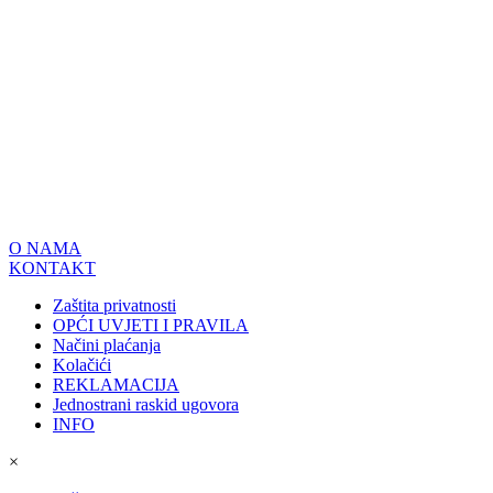
O NAMA
KONTAKT
Zaštita privatnosti
OPĆI UVJETI I PRAVILA
Načini plaćanja
Kolačići
REKLAMACIJA
Jednostrani raskid ugovora
INFO
×