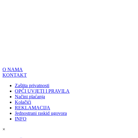
O NAMA
KONTAKT
Zaštita privatnosti
OPĆI UVJETI I PRAVILA
Načini plaćanja
Kolačići
REKLAMACIJA
Jednostrani raskid ugovora
INFO
×