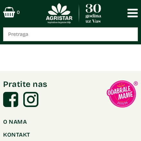
0
Pratite nas
O NAMA
KONTAKT