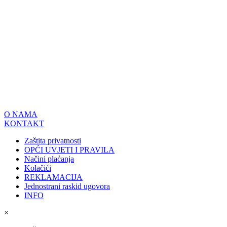
O NAMA
KONTAKT
Zaštita privatnosti
OPĆI UVJETI I PRAVILA
Načini plaćanja
Kolačići
REKLAMACIJA
Jednostrani raskid ugovora
INFO
×