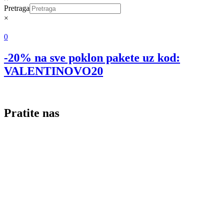
Pretraga
×
0
-20% na sve poklon pakete uz kod:
VALENTINOVO20
Pratite nas