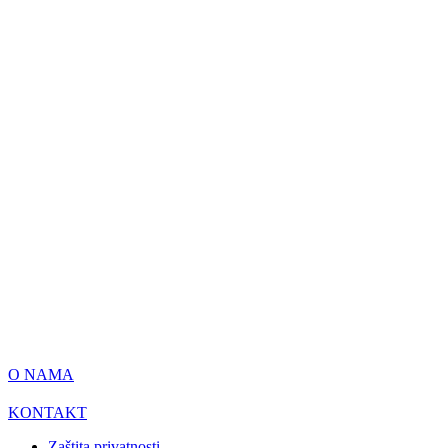
O NAMA
KONTAKT
Zaštita privatnosti