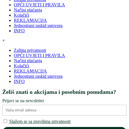
OPĆI UVJETI I PRAVILA
Načini plaćanja
Kolačići
REKLAMACIJA
Jednostrani raskid ugovora
INFO
×
Zaštita privatnosti
OPĆI UVJETI I PRAVILA
Načini plaćanja
Kolačići
REKLAMACIJA
Jednostrani raskid ugovora
INFO
Želiš znati o akcijama i posebnim ponudama?
Prijavi se na newsletter
Slažem se sa pravilima privatnosti