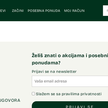
EVI
ZAČINI
POSEBNA PONUDA
MOJ RAČUN
Želiš znati o akcijama i poseb
ponudama?
Prijavi se na newsletter
Slažem se sa pravilima privatnosti
 UGOVORA