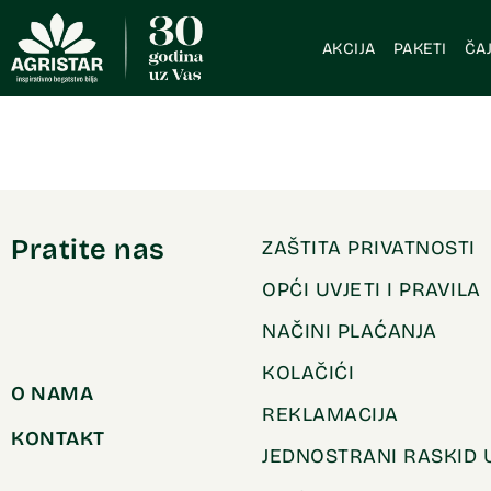
AKCIJA
PAKETI
ČAJ
Pratite nas
ZAŠTITA PRIVATNOSTI
OPĆI UVJETI I PRAVILA
NAČINI PLAĆANJA
KOLAČIĆI
O NAMA
REKLAMACIJA
KONTAKT
JEDNOSTRANI RASKID