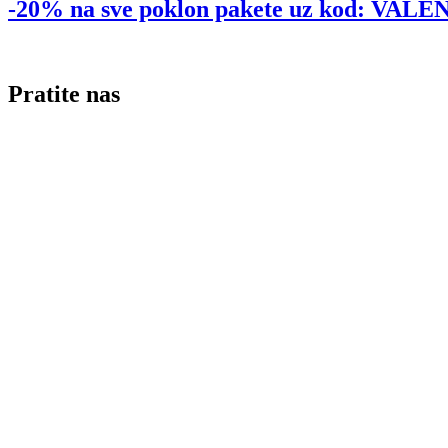
-20% na sve poklon pakete uz kod: VA
Pratite nas