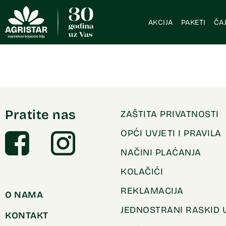
AKCIJA
PAKETI
ČAJ
Pratite nas
ZAŠTITA PRIVATNOSTI
OPĆI UVJETI I PRAVILA
NAČINI PLAĆANJA
KOLAČIĆI
REKLAMACIJA
O NAMA
JEDNOSTRANI RASKID
KONTAKT