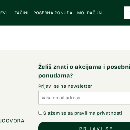
EVI
ZAČINI
POSEBNA PONUDA
MOJ RAČUN
Želiš znati o akcijama i poseb
ponudama?
Prijavi se na newsletter
Slažem se sa pravilima privatnosti
 UGOVORA