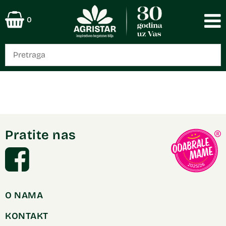
0
Pratite nas
O NAMA
KONTAKT