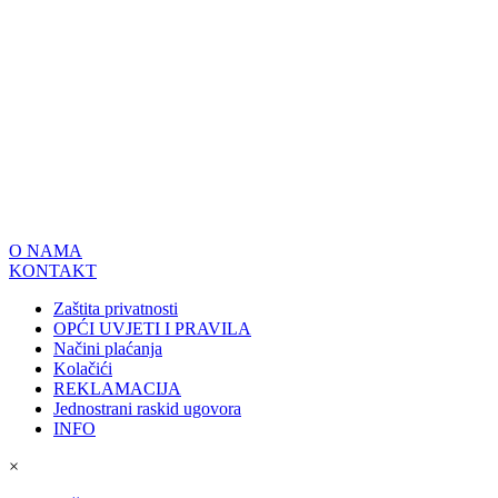
O NAMA
KONTAKT
Zaštita privatnosti
OPĆI UVJETI I PRAVILA
Načini plaćanja
Kolačići
REKLAMACIJA
Jednostrani raskid ugovora
INFO
×