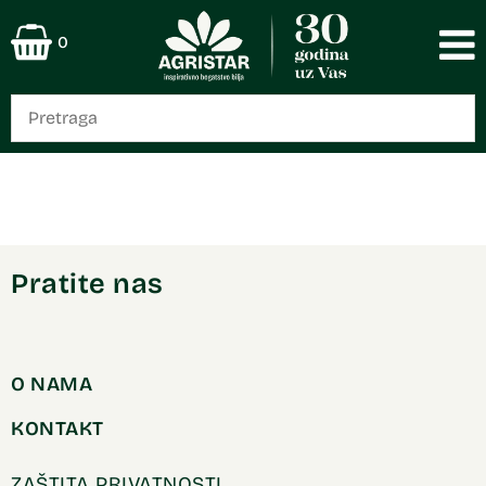
0
Pratite nas
O NAMA
KONTAKT
ZAŠTITA PRIVATNOSTI