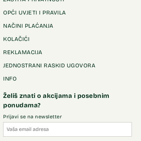
OPĆI UVJETI I PRAVILA
NAČINI PLAĆANJA
KOLAČIĆI
REKLAMACIJA
JEDNOSTRANI RASKID UGOVORA
INFO
Želiš znati o akcijama i posebnim
ponudama?
Prijavi se na newsletter