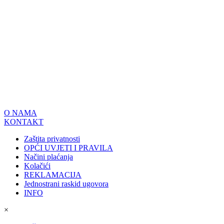
O NAMA
KONTAKT
Zaštita privatnosti
OPĆI UVJETI I PRAVILA
Načini plaćanja
Kolačići
REKLAMACIJA
Jednostrani raskid ugovora
INFO
×