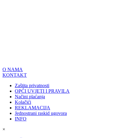
O NAMA
KONTAKT
Zaštita privatnosti
OPĆI UVJETI I PRAVILA
Načini plaćanja
Kolačići
REKLAMACIJA
Jednostrani raskid ugovora
INFO
×