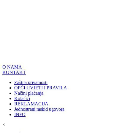
O NAMA
KONTAKT
Zaštita privatnosti
OPĆI UVJETI I PRAVILA
Načini plaćanja
Kolačići
REKLAMACIJA
Jednostrani raskid ugovora
INFO
×