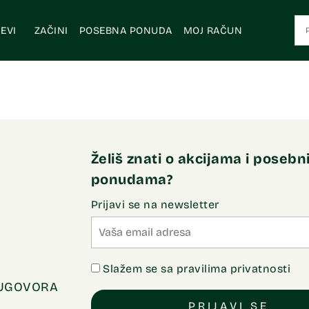
EVI
ZAČINI
POSEBNA PONUDA
MOJ RAČUN
Želiš znati o akcijama i poseb
ponudama?
Prijavi se na newsletter
Slažem se sa pravilima privatnosti
 UGOVORA