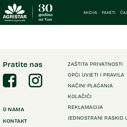
AKCIJA
PAKETI
ČAJ
Pratite nas
ZAŠTITA PRIVATNOSTI
OPĆI UVJETI I PRAVILA
NAČINI PLAĆANJA
KOLAČIĆI
REKLAMACIJA
O NAMA
JEDNOSTRANI RASKID
KONTAKT