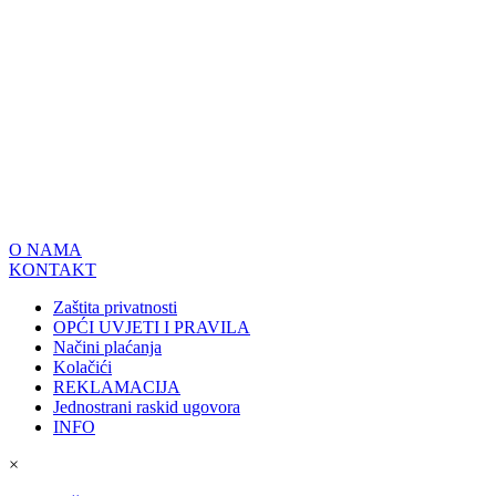
O NAMA
KONTAKT
Zaštita privatnosti
OPĆI UVJETI I PRAVILA
Načini plaćanja
Kolačići
REKLAMACIJA
Jednostrani raskid ugovora
INFO
×