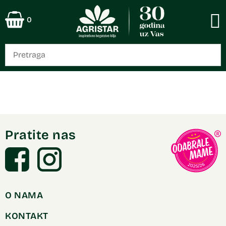
0
Pratite nas
O NAMA
KONTAKT