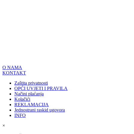
O NAMA
KONTAKT
Zaštita privatnosti
OPĆI UVJETI I PRAVILA
Načini plaćanja
Kolačići
REKLAMACIJA
Jednostrani raskid ugovora
INFO
×